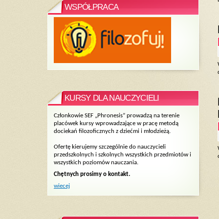
WSPÓŁPRACA
KURSY DLA NAUCZYCIELI
Członkowie SEF „Phronesis” prowadzą na terenie
placówek kursy wprowadzające w pracę metodą
dociekań filozoficznych z dziećmi i młodzieżą.
Ofertę kierujemy szczególnie do nauczycieli
przedszkolnych i szkolnych wszystkich przedmiotów i
wszystkich poziomów nauczania.
Chętnych prosimy o kontakt.
wiecej