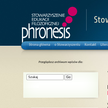
Sto
Strona główna
o Stowarzyszeniu
Kontakt
Liter
Przeglądasz archiwum wpisów dla: