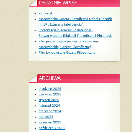
OSTATNIE WPISY
Patronat
Mazowiecka Gazeta Filozoficzna Dzieci Filozofik
nr 19 „Sztuczna inteligencja”
Prezentacja o genezie i działalności
Stowarzyszenia Edukacji Filozoficznej Phronesis
Film prezentujący proces powstawania
Mazowieckiej Gazety Filozoficznej
Film jak powstaje Gazeta Filozoficzna
ARCHIWA
grudzień 2025
czerwiec 2025
styczeń 2025
listopad 2024
czerwiec 2024
maj 2024
wrzesień 2023
październik 2022