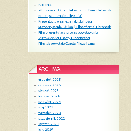
Patronat
Mazowiecka Gazeta Filozoficzna Dzieci Filozofik
nr 19 „Sztuczna inteligencja”
Prezentacja o genezie i działalności
Stowarzyszenia Edukacji Filozoficznej Phronesis
Film prezentujący proces powstawania
Mazowieckiej Gazety Filozoficznej
Film jak powstaje Gazeta Filozoficzna
ARCHIWA
grudzień 2025
czerwiec 2025
styczeń 2025
listopad 2024
czerwiec 2024
maj 2024
wrzesień 2023
październik 2022
styczeń 2020
luty 2019