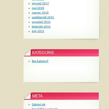
styczeń 2017
maj 2016
marzec 2016
październik 2015
wrzesień 2015
kwiecień 2015
luty 2015
KATEGORIE
Bez kategorii
META
Zaloguj się