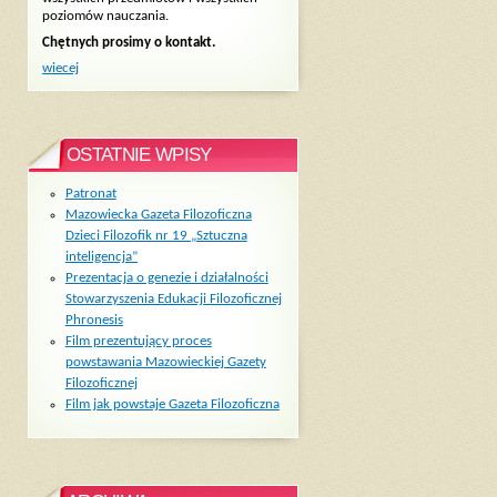
poziomów nauczania.
Chętnych prosimy o kontakt.
wiecej
OSTATNIE WPISY
Patronat
Mazowiecka Gazeta Filozoficzna
Dzieci Filozofik nr 19 „Sztuczna
inteligencja”
Prezentacja o genezie i działalności
Stowarzyszenia Edukacji Filozoficznej
Phronesis
Film prezentujący proces
powstawania Mazowieckiej Gazety
Filozoficznej
Film jak powstaje Gazeta Filozoficzna