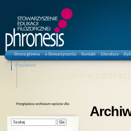
Strona główna
o Stowarzyszeniu
Kontakt
Literatura
Dyd
Współpraca
Stowarzyszenie Edukacji
Przeglądasz archiwum wpisów dla:
Archiw