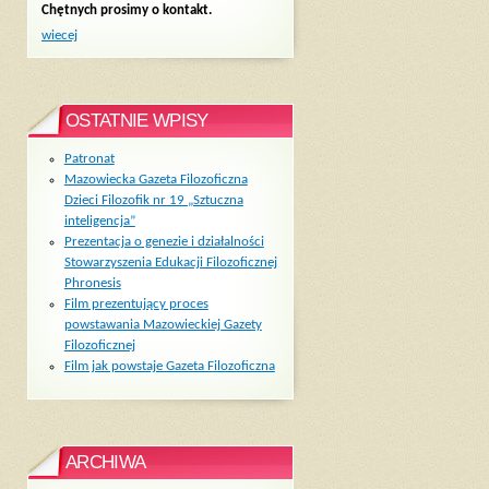
Chętnych prosimy o kontakt.
wiecej
OSTATNIE WPISY
Patronat
Mazowiecka Gazeta Filozoficzna
Dzieci Filozofik nr 19 „Sztuczna
inteligencja”
Prezentacja o genezie i działalności
Stowarzyszenia Edukacji Filozoficznej
Phronesis
Film prezentujący proces
powstawania Mazowieckiej Gazety
Filozoficznej
Film jak powstaje Gazeta Filozoficzna
ARCHIWA