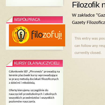
Filozofik
W zakładce "Gaz
WSPÓŁPRACA
Gazety Filozofic
This entry was pos
can follow any res
currently closed.
KURSY DLA NAUCZYCIELI
Członkowie SEF „Phronesis” prowadzą na
terenie placówek kursy wprowadzające
w pracę metodą dociekań filozoficznych
z dziećmi i młodzieżą.
Ofertę kierujemy szczególnie do
nauczycieli przedszkolnych i szkolnych
wszystkich przedmiotów i wszystkich
poziomów nauczania.