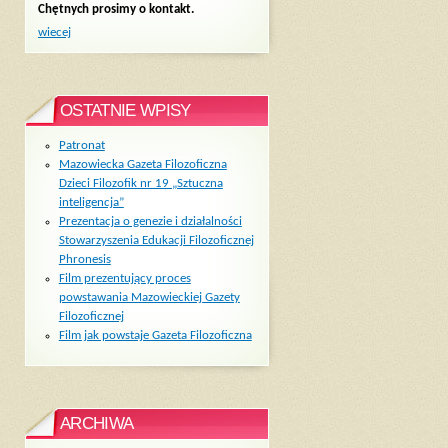
Chętnych prosimy o kontakt.
wiecej
OSTATNIE WPISY
Patronat
Mazowiecka Gazeta Filozoficzna
Dzieci Filozofik nr 19 „Sztuczna
inteligencja”
Prezentacja o genezie i działalności
Stowarzyszenia Edukacji Filozoficznej
Phronesis
Film prezentujący proces
powstawania Mazowieckiej Gazety
Filozoficznej
Film jak powstaje Gazeta Filozoficzna
ARCHIWA