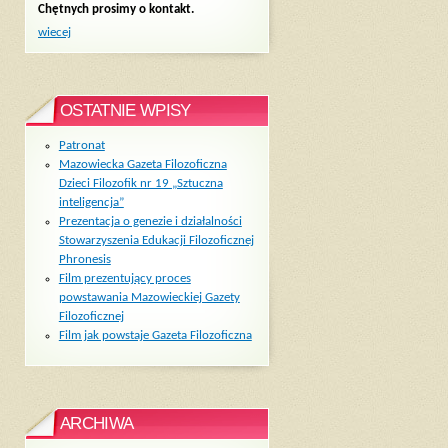
Chętnych prosimy o kontakt.
wiecej
OSTATNIE WPISY
Patronat
Mazowiecka Gazeta Filozoficzna
Dzieci Filozofik nr 19 „Sztuczna
inteligencja”
Prezentacja o genezie i działalności
Stowarzyszenia Edukacji Filozoficznej
Phronesis
Film prezentujący proces
powstawania Mazowieckiej Gazety
Filozoficznej
Film jak powstaje Gazeta Filozoficzna
ARCHIWA