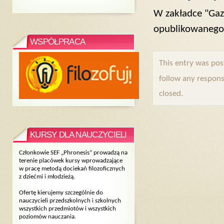
W zakładce "Gaze
opublikowanego n
WSPÓŁPRACA
This entry was pos
follow any respons
closed.
KURSY DLA NAUCZYCIELI
Członkowie SEF „Phronesis” prowadzą na
terenie placówek kursy wprowadzające
w pracę metodą dociekań filozoficznych
z dziećmi i młodzieżą.
Ofertę kierujemy szczególnie do
nauczycieli przedszkolnych i szkolnych
wszystkich przedmiotów i wszystkich
poziomów nauczania.